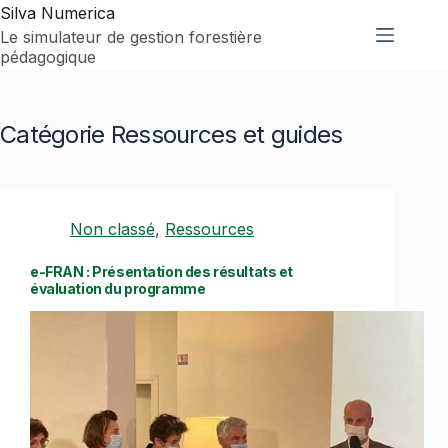
Passer
Silva Numerica
au
Le simulateur de gestion forestière
contenu
pédagogique
Catégorie
Ressources et guides
Non classé
,
Ressources
e-FRAN : Présentation des résultats et
évaluation du programme