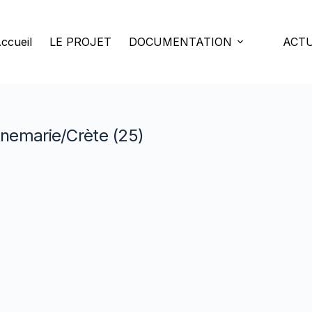
ccueil
LE PROJET
DOCUMENTATION
ACTU
nnemarie/Crète (25)