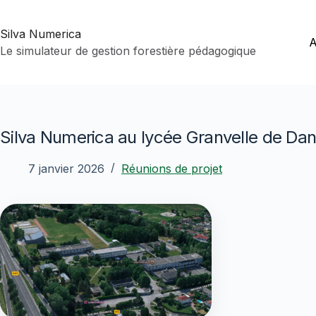
Passer
au
Silva Numerica
contenu
A
Le simulateur de gestion forestière pédagogique
Silva Numerica au lycée Granvelle de Da
7 janvier 2026
Réunions de projet