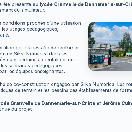
a été présenté au
lycée Granvelle de Dannemarie-sur-Cr
ement du simulateur.
s conditions proches d’une utilisation
ur les usages pédagogiques,
ants.
ration prioritaires afin de renforcer
gration de Silva Numerica dans les
évoluer certaines orientations du
 des scénarios pédagogiques
 par les équipes enseignantes.
che de co-construction engagée par Silva Numerica. Les ret
iques de terrain et les besoins des établissements de forma
ycée Granvelle de Dannemarie-sur-Crète
et
Jérôme Cuin
inue du projet.