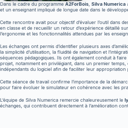
Dans le cadre du programme
A2ForBois
,
Silva Numerica
et un enseignant impliqué de longue date dans le développ
Cette rencontre avait pour objectif d’évaluer l’outil dans de
en classe et de recueillir un retour d’expérience détaillé s
l’ergonomie et les fonctionnalités attendues par les enseign
Les échanges ont permis d’identifier plusieurs axes d’amélio
la simplicité d’utilisation, la fluidité de navigation et l’inté
séquences pédagogiques. Ils ont également conduit à faire 
projet, notamment en privilégiant, dans un premier temps,
indépendants du logiciel afin de faciliter leur appropriation
Cette séance de travail confirme l’importance de la démar
pour faire évoluer le simulateur en cohérence avec les prat
L’équipe de Silva Numerica remercie chaleureusement le
l
échanges, qui contribuent directement à l’amélioration cont