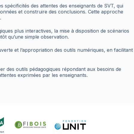
 spécificités des attentes des enseignants de SVT, qui
 données et construire des conclusions. Cette approche
.
ques plus interactives, la mise à disposition de scénarios
utôt qu’une simple observation.
te et l’appropriation des outils numériques, en facilitant
pper des outils pédagogiques répondant aux besoins de
s attentes exprimées par les enseignants.