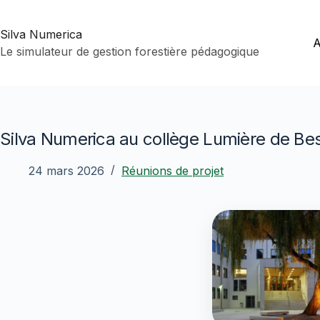
Passer
au
Silva Numerica
contenu
A
Le simulateur de gestion forestière pédagogique
Silva Numerica au collège Lumière de Be
24 mars 2026
Réunions de projet