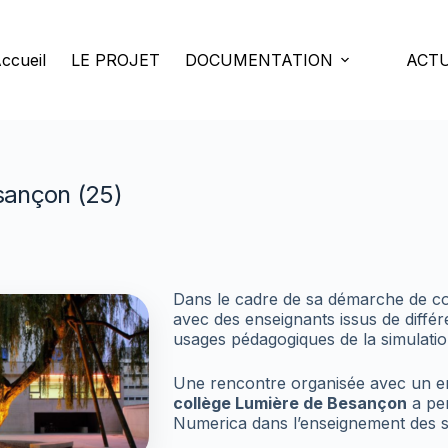
ccueil
LE PROJET
DOCUMENTATION
ACTU
sançon (25)
Dans le cadre de sa démarche de c
avec des enseignants issus de différ
usages pédagogiques de la simulati
Une rencontre organisée avec un e
collège Lumière de Besançon
a per
Numerica dans l’enseignement des s