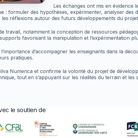
Les échanges ont mis en évidence les
fique : formuler des hypothèses, expérimenter, analyser des
r les réflexions autour des futurs développements du projet
 de travail, notamment la conception de ressources pédagogi
supports favorisant la manipulation et l’expérimentation pl
’importance d’accompagner les enseignants dans la découver
eurs pratiques.
 Silva Numerica et confirme la volonté du projet de dévelo
chnique, tout en s’appuyant sur les réalités du terrain et le
vec le soutien de