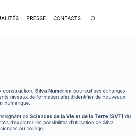
ALITÉS
PRESSE
CONTACTS
o-construction,
Silva Numerica
poursuit ses échanges
ents niveaux de formation afin d’identifier de nouveaux
on numérique.
nseignant de
Sciences de la Vie et de la Terre (SVT)
du
mis d’explorer les possibilités d’utilisation de Silva
ciences au collège.