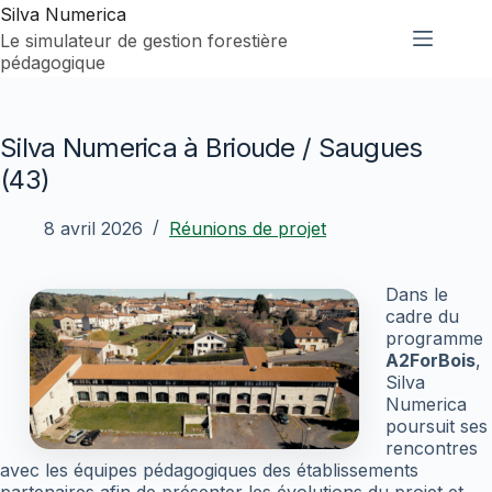
Passer
Silva Numerica
au
Le simulateur de gestion forestière
contenu
pédagogique
Silva Numerica à Brioude / Saugues
(43)
8 avril 2026
Réunions de projet
Dans le
cadre du
programme
A2ForBois
,
Silva
Numerica
poursuit ses
rencontres
avec les équipes pédagogiques des établissements