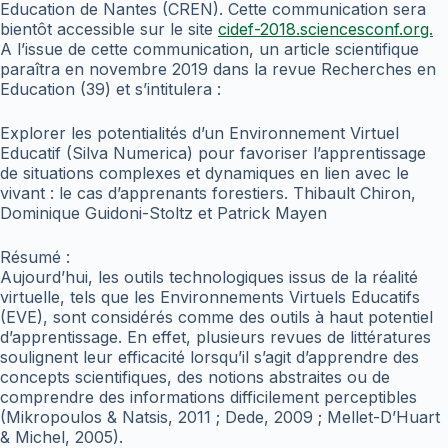
Education de Nantes (CREN). Cette communication sera
bientôt accessible sur le site
cidef-2018.sciencesconf.org.
A l’issue de cette communication, un article scientifique
paraîtra en novembre 2019 dans la revue Recherches en
Education (39) et s’intitulera :
Explorer les potentialités d’un Environnement Virtuel
Educatif (Silva Numerica) pour favoriser l’apprentissage
de situations complexes et dynamiques en lien avec le
vivant : le cas d’apprenants forestiers. Thibault Chiron,
Dominique Guidoni-Stoltz et Patrick Mayen
Résumé :
Aujourd’hui, les outils technologiques issus de la réalité
virtuelle, tels que les Environnements Virtuels Educatifs
(EVE), sont considérés comme des outils à haut potentiel
d’apprentissage. En effet, plusieurs revues de littératures
soulignent leur efficacité lorsqu’il s’agit d’apprendre des
concepts scientifiques, des notions abstraites ou de
comprendre des informations difficilement perceptibles
(Mikropoulos & Natsis, 2011 ; Dede, 2009 ; Mellet-D’Huart
& Michel, 2005).