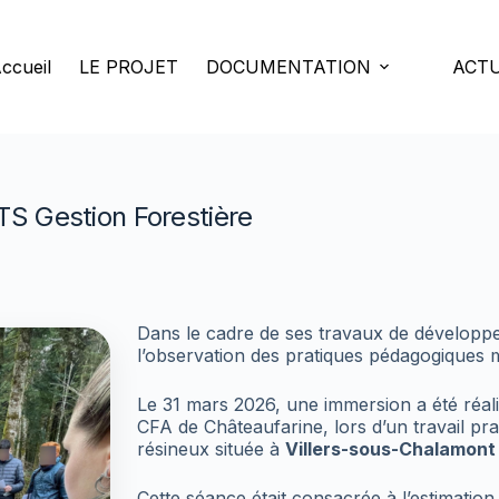
ccueil
LE PROJET
DOCUMENTATION
ACTU
TS Gestion Forestière
Dans le cadre de ses travaux de dévelop
l’observation des pratiques pédagogiques 
Le 31 mars 2026, une immersion a été réal
CFA de Châteaufarine, lors d’un travail pr
résineux située à
Villers-sous-Chalamont
Cette séance était consacrée à l’estimation