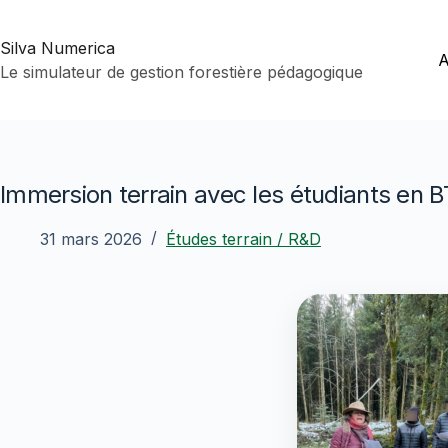
Passer
au
Silva Numerica
contenu
A
Le simulateur de gestion forestière pédagogique
Immersion terrain avec les étudiants en B
31 mars 2026
Études terrain / R&D