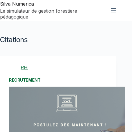
Passer
Silva Numerica
au
Le simulateur de gestion forestière
contenu
pédagogique
Citations
RH
RECRUTEMENT