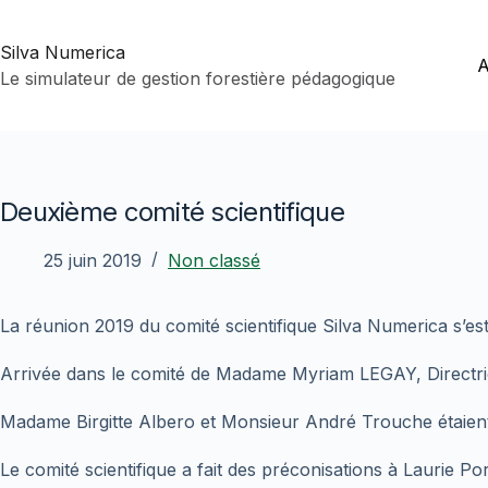
Passer
au
Silva Numerica
contenu
A
Le simulateur de gestion forestière pédagogique
Deuxième comité scientifique
25 juin 2019
Non classé
La réunion 2019 du comité scientifique Silva Numerica s’est
Arrivée dans le comité de Madame Myriam LEGAY, Directri
Madame Birgitte Albero et Monsieur André Trouche étaient
Le comité scientifique a fait des préconisations à Laurie Po