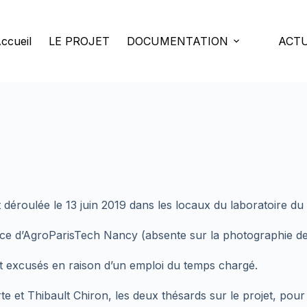
ccueil
LE PROJET
DOCUMENTATION
ACTU
 déroulée le 13 juin 2019 dans les locaux du laboratoire du
ce d’AgroParisTech Nancy (absente sur la photographie de
 excusés en raison d’un emploi du temps chargé.
rte et Thibault Chiron, les deux thésards sur le projet, pou